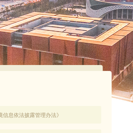
境信息依法披露管理办法》