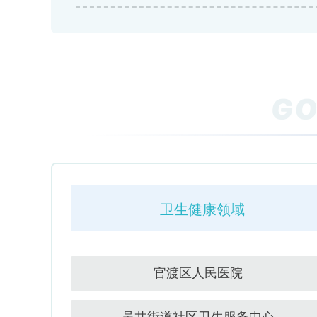
卫生健康领域
官渡区人民医院