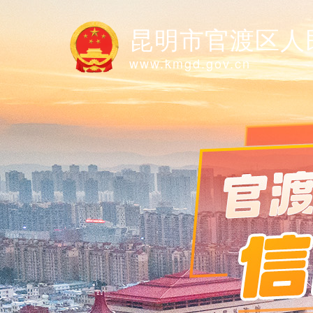
昆明市官渡区人
www.kmgd.gov.cn