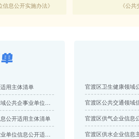
位信息公开实施办法》
《公共
官渡区卫生健康领域
开适用主体清单
官渡区公共交通领域
昆明市官渡区住房和城乡建设局供气服务领域公共企事业单位信息公开适用主体清单
官渡区供气企业信息
信息公开适用主体清单
官渡区供水企业信息
昆明市官渡区水务局供水服务领域公共企事业单位信息公开适用主体清单