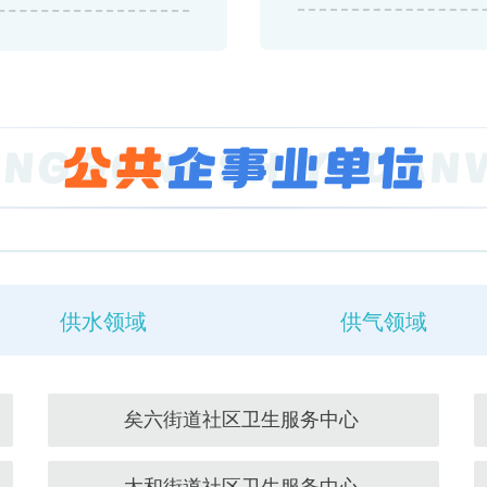
供水领域
供气领域
矣六街道社区卫生服务中心 ​