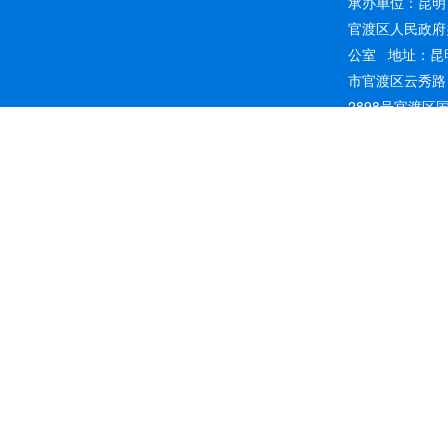
承办单位：昆明
官渡区人民政府
公室 地址：昆
市官渡区云秀路
2898号官渡区
大厦1号楼6楼 
系电话：0871
67171373
运维单位：昆明
息港 0871—
65390101 昆明
12345政务服务
民热线：0871
12345
滇ICP备190119
号-1
网站标识
5301110005
站地图