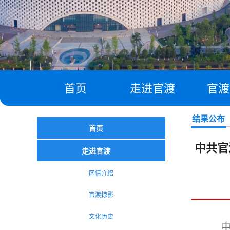
首页
走进官渡
官渡
结果公布
首页
中共官
走进官渡
区情介绍
官渡掠影
文化历史