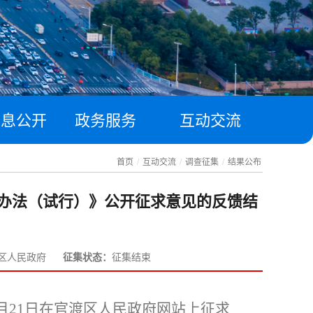
信息公开
政务服务
互动交流
首页
/
互动交流
/
调查征集
/
结果公布
理办法（试行）》公开征求意见的反馈结
区人民政府
征集状态：
征集结束
年12月21日在官渡区人民政府网站上征求