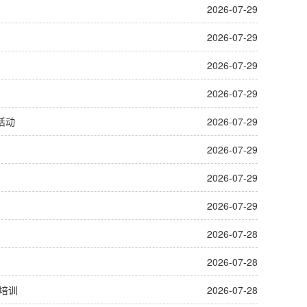
2026-07-29
2026-07-29
2026-07-29
2026-07-29
活动
2026-07-29
2026-07-29
2026-07-29
2026-07-29
2026-07-28
2026-07-28
培训
2026-07-28