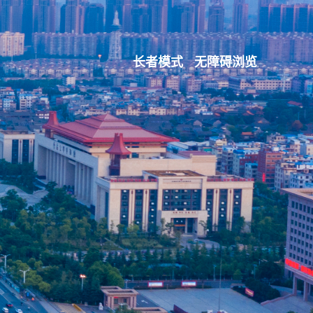
长者模式
无障碍浏览