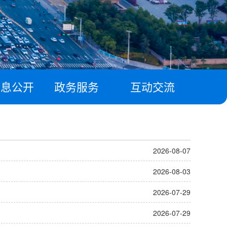
信息公开
政务服务
互动交流
2026-08-07
2026-08-03
2026-07-29
2026-07-29