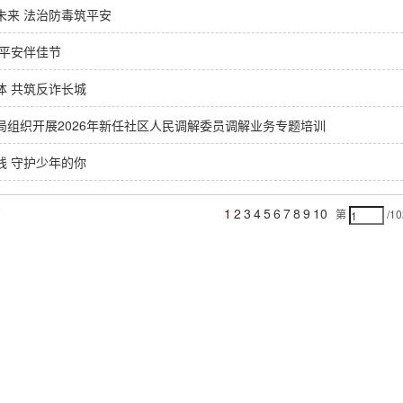
未来 法治防毒筑平安
 平安伴佳节
体 共筑反诈长城
局组织开展2026年新任社区人民调解委员调解业务专题培训
线 守护少年的你
页
1
2
3
4
5
6
7
8
9
10
第
/1