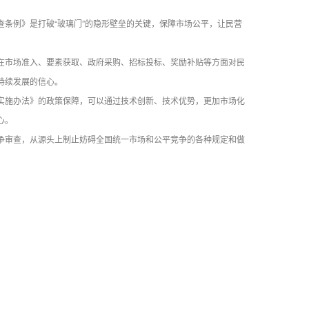
条例》是打破“玻璃门”的隐形壁垒的关键，保障市场公平，让民营
在市场准入、要素获取、政府采购、招标投标、奖励补贴等方面对民
持续发展的信心。
实施办法》的政策保障，可以通过技术创新、技术优势，更加市场化
心。
争审查，从源头上制止妨碍全国统一市场和公平竞争的各种规定和做