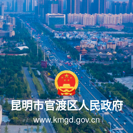
昆明市官渡区人民政府
www.kmgd.gov.cn