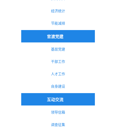
经济统计
节能减排
官渡党建
基层党建
干部工作
人才工作
自身建设
互动交流
领导信箱
调查征集