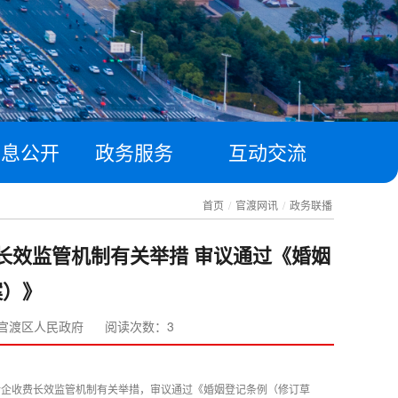
信息公开
政务服务
互动交流
首页
/
官渡网讯
/
政务联播
长效监管机制有关举措 审议通过《婚姻
案）》
官渡区人民政府
阅读次数：3
全涉企收费长效监管机制有关举措，审议通过《婚姻登记条例（修订草