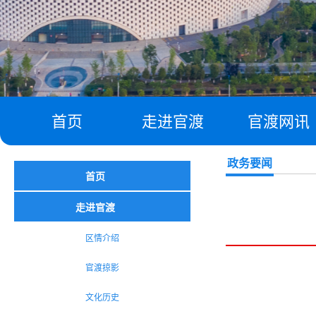
首页
走进官渡
官渡网讯
政务要闻
首页
走进官渡
区情介绍
官渡掠影
文化历史