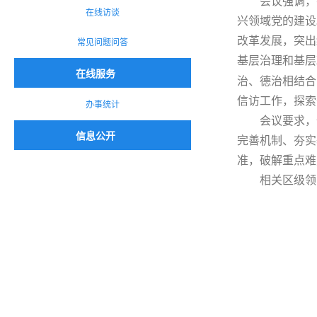
会议强调，
在线访谈
兴领域党的建设
改革发展，突出
常见问题问答
基层治理和基层
在线服务
治、德治相结合
信访工作，探索
办事统计
会议要求，
信息公开
完善机制、夯实
准，破解重点难
相关区级领