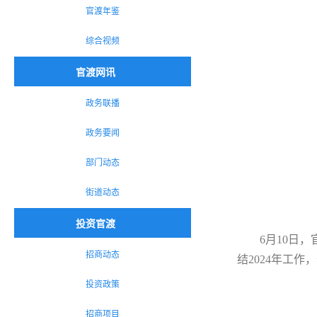
官渡年鉴
综合视频
官渡网讯
政务联播
政务要闻
部门动态
街道动态
投资官渡
6月10日
招商动态
结2024年工
投资政策
招商项目