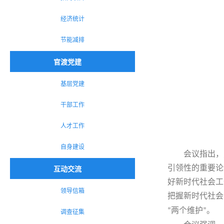
经济统计
节能减排
官渡党建
基层党建
干部工作
人才工作
自身建设
会议指出，
互动交流
引领性的重要论
好新时代社会工
领导信箱
把握新时代社会
两个维护
。
调查征集
“
”