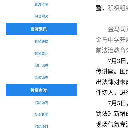
官渡年鉴
整，
积极组
综合视频
金马司
官渡网讯
金马中学开
政务联播
前法治教育
政务要闻
7
月3
部门动态
传讲座。围
街道动态
出法律对未
投资官渡
件切入，进
7
月5
招商动态
罚法》新增
投资政策
现场气氛专
招商项目