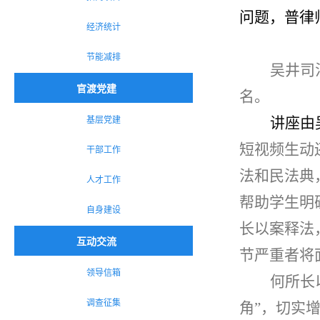
问题，普律
经济统计
节能减排
吴井司
官渡党建
名。
基层党建
讲座由
短视频生动
干部工作
法和民法典
人才工作
帮助学生明
自身建设
长以案释法
互动交流
节严重者将
领导信箱
何所长
调查征集
角”，切实