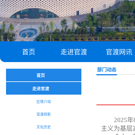
首页
走进官渡
官渡网讯
部门动态
首页
走进官渡
区情介绍
官渡掠影
202
文化历史
主义为基层