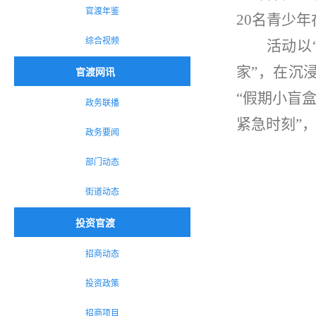
官渡年鉴
20名青少
综合视频
活动以
家”，在沉
官渡网讯
“假期小盲
政务联播
紧急时刻”
政务要闻
部门动态
街道动态
投资官渡
招商动态
投资政策
招商项目