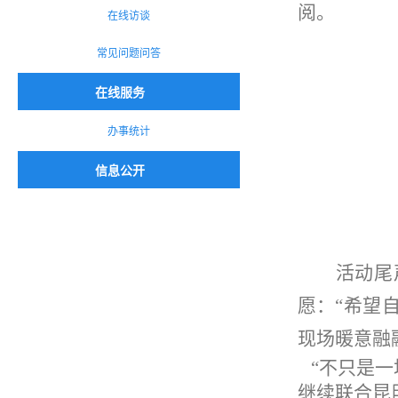
阅。
在线访谈
常见问题问答
在线服务
办事统计
信息公开
活动尾
愿：“希望
现场暖意融
“不只是一
继续联合昆