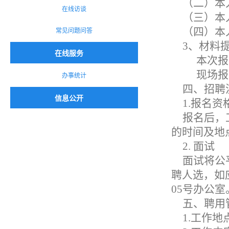
（二）本
在线访谈
（三）本
常见问题问答
（四）本
3、材料
在线服务
本次报
现场报
办事统计
四、招聘
信息公开
1.报名资
报名后，
的时间及地
2. 面试
面试将公
聘人选，如
05号办公室
五、聘用
1.工作