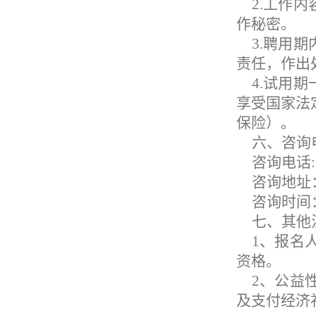
2.工作
作秘密。
3.聘用
责任，作出
4.试用
享受国家法
保险）。
六、咨询
咨询电话
:
咨询地址
咨询时间
七、其他
1、报名
资格。
2、公益
及支付经济