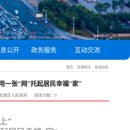
信息公开
政务服务
互动交流
首页
/
官渡网讯
/
街道动态
用一张“网”托起居民幸福“家”
官渡区人民政府
阅读次数：0
上”