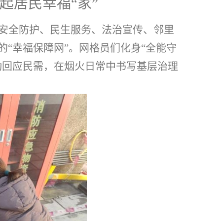
托起居民幸福“家”
安全防护、民生服务、法治宣传、邻里
的
“幸福保障网”。网格员们化身“全能守
动回应民需，在烟火日常中书写基层治理