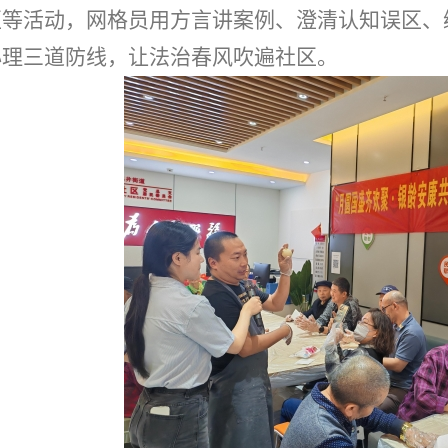
区等活动，网格员用方言讲案例、澄清认知误区、
心理三道防线，让法治春风吹遍社区。