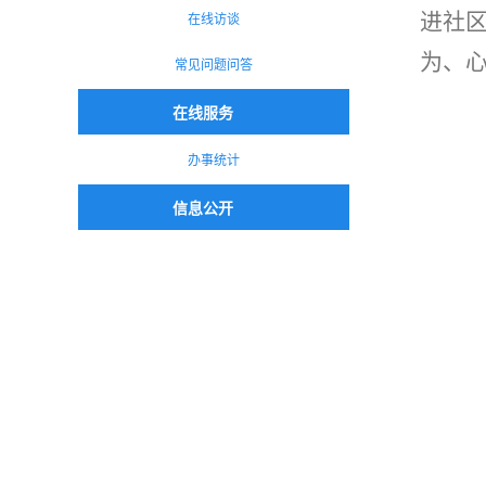
在线访谈
进社
为、
常见问题问答
在线服务
办事统计
信息公开