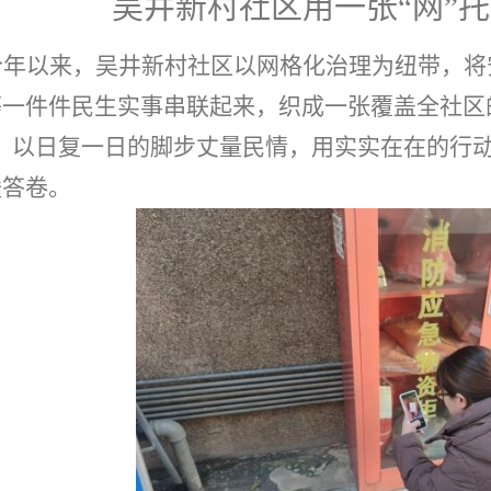
吴井新村社区用一张
“网”
今年以来
，吴井新村社区以网格化治理为纽带，将
等一件件民生实事串联起来，织成一张覆盖全社区
”，以日复一日的脚步丈量民情，用实实在在的行
暖答卷。