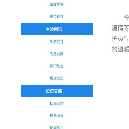
官渡年鉴
综合视频
温情
官渡网讯
护员
政务联播
的温
政务要闻
部门动态
街道动态
投资官渡
招商动态
投资政策
招商项目