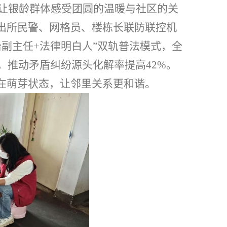
让银龄群体感受团圆的温暖与社区的关
派出所民警、网格员、楼栋长联防联控机
治副主任+法律明白人”双轨普法模式，全
”，推动矛盾纠纷源头化解率提高
42%
。
解在萌芽状态，让邻里关系更和谐。