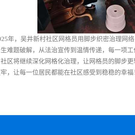
025
年，吴井新村社区网格员用脚步织密治理网络
民生难题破解，从法治宣传到温情传递，每一项工
，社区将继续深化网格化治理，让网格员的脚步更
更牢，让每一位居民都能在社区感受到稳稳的幸福