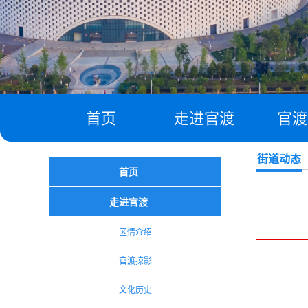
首页
走进官渡
官渡
街道动态
首页
走进官渡
区情介绍
官渡掠影
文化历史