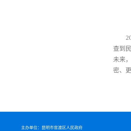
2
查到
未来
密、
主办单位：昆明市官渡区人民政府