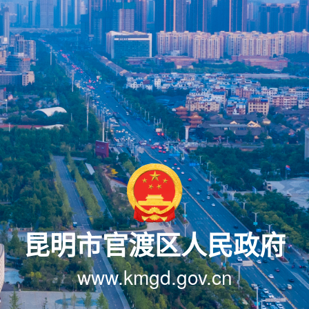
昆明市官渡区人民政府
www.kmgd.gov.cn