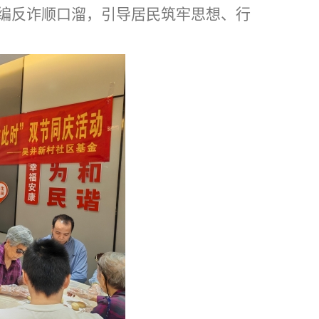
编反诈顺口溜，引导居民筑牢思想、行