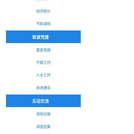
经济统计
节能减排
官渡党建
基层党建
干部工作
人才工作
自身建设
互动交流
领导信箱
调查征集