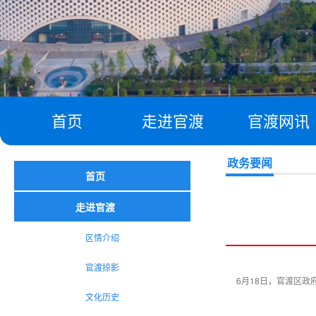
首页
走进官渡
官渡网讯
政务要闻
首页
走进官渡
区情介绍
官渡掠影
6月18日，官渡区
文化历史