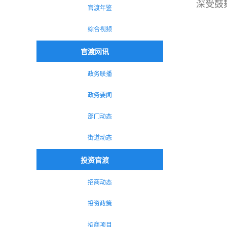
深受鼓
官渡年鉴
综合视频
官渡网讯
政务联播
政务要闻
部门动态
街道动态
投资官渡
招商动态
投资政策
招商项目