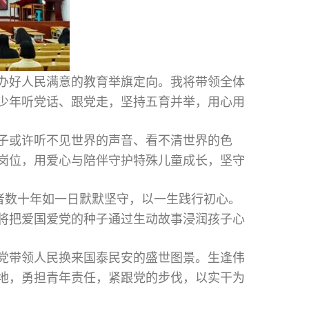
办好人民满意的教育举旗定向。我将带领全体
少年听党话、跟党走，坚持五育并举，用心用
子或许听不见世界的声音、看不清世界的色
岗位，用爱心与陪伴守护特殊儿童成长，坚守
得者数十年如一日默默坚守，以一生践行初心。
将把爱国爱党的种子通过生动故事浸润孩子心
党带领人民换来国泰民安的盛世图景。生逢伟
地，勇担青年责任，紧跟党的步伐，以实干为