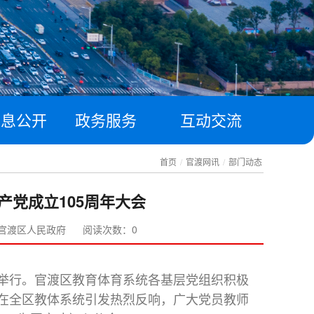
信息公开
政务服务
互动交流
首页
/
官渡网讯
/
部门动态
党成立105周年大会
官渡区人民政府
阅读次数：0
隆重举行。官渡区教育体育系统各基层党组织积极
在全区教体系统引发热烈反响，广大党员教师