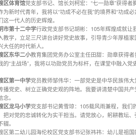
党支部书记、馆长刘柯宏：“七一勋章”获得
渡区体育馆
作为新时代青年，我将以“功成不必在我”的境界和“功成
们这一代人的历史辉煌。
行政党支部书记胡彬：105年辉煌成就
明市第十二中学
入教学，立足三尺讲台讲好党史故事，引导青少年厚植家
兴大任的时代新人。
教育集团党务办公室主任田甜：勋章获得者
渡区东华二小
我的“主战场”，我将以功勋党员为标杆，在课堂中融入党
。
党员教师邹伟华：一部党史是中华民族伟大
渡区第一中学
传播党史、树立正确党史观的阵地。我要讲清楚中国共产
信念。
党支部书记黄雪琼：105载风雨兼程，我们
渡区龙马小学
，把对党的忠诚转化为实干担当。请党放心，躬耕教坛、
不辍。
渡区第二幼儿园海伦校区党支部书记张祎祎：幼儿是祖国