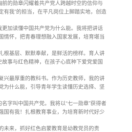
者胸前的勋章闪耀着共产党人跨越时空的信仰与
必定有我”的担当，在平凡岗位上脚踏实地，创造
让我更加读懂中国共产党为什么能。我将把讲话
国情怀，把青春理想融入国家发展，培育堪当
扎根基层、默默奉献，是鲜活的榜样。育人讲
史故事与红色精神，在孩子心底种下爱党爱国
复兴最厚重的教科书。作为历史教师，我的讲
党为什么能，引导青年学生读懂历史选择、坚
的名字叫中国共产党。我将以“七一勋章”获得者
强国有我！扎根教育事业，为培育新时代好少
的未来，抓好红色启蒙教育是幼教党员的责