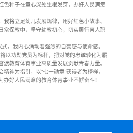
红色种子在童心深处生根发芽，办好人民满意
。我将立足幼儿发展规律，用好红色小故事、
日常保教中，坚守幼教初心，切实履行育人职
授仪式，我内心涌动着强烈的自豪感与使命感。
。我将以功勋党员为标杆，把对党的忠诚转化为履
官渡教育体育事业高质量发展贡献青春力量。
精神为指引，以“七一勋章”获得者为榜样，
为办好人民满意的教育体育事业不懈奋斗！