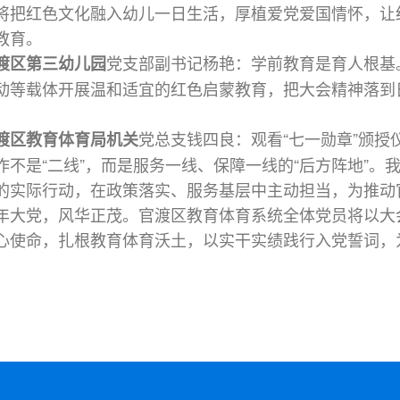
将把红色文化融入幼儿一日生活，厚植爱党爱国情怀，让
教育。
党支部副书记杨艳：学前教育是育人根基
渡区第三幼儿园
动等载体开展温和适宜的红色启蒙教育，把大会精神落到
党总支钱四良：观看“七一勋章”颁
渡区教育体育局机关
作不是“二线”，而是服务一线、保障一线的“后方阵地”
的实际行动，在政策落实、服务基层中主动担当，为推动
年大党，风华正茂。官渡区教育体育系统全体党员将以大会
心使命，扎根教育体育沃土，以实干实绩践行入党誓词，