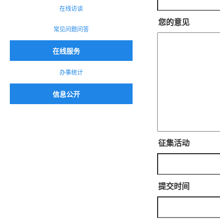
在线访谈
您的意见
常见问题问答
在线服务
办事统计
信息公开
征集活动
提交时间