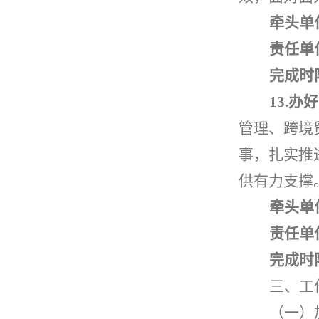
牵头单
责任单
完成时
13.
办
好
管理、跨境
事，扎实推
供有力支撑
牵头单
责任单
完成时
三、工
（一）