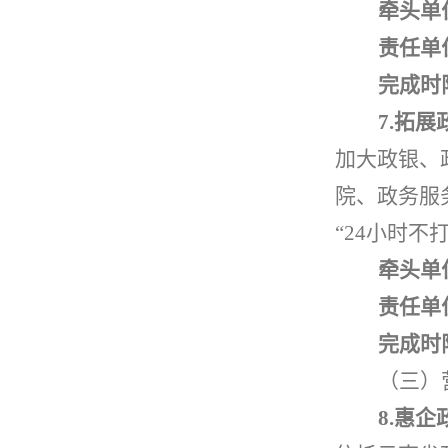
牵头单
责任单
完成时
7.
拓展
加大政银、
院、政务服
“24
小时不
牵头单
责任单
完成时
（三）
8.
惠企