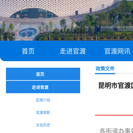
首页
走进官渡
官渡网讯
政策文件
首页
昆明市官渡
走进官渡
区情介绍
官渡掠影
文化历史
各街道办事