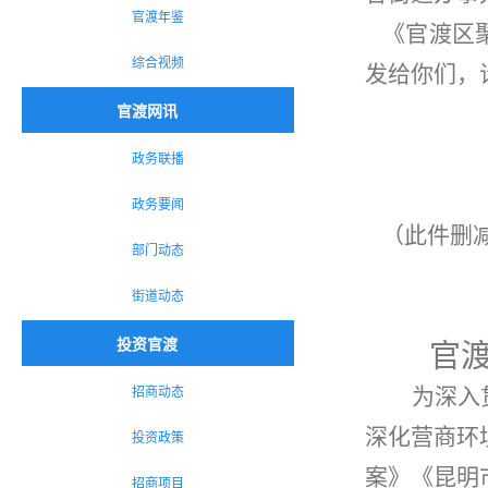
官渡年鉴
《官渡区
综合视频
发给你们，
官渡网讯
政务联播
政务要闻
（此件删
部门动态
街道动态
投资官渡
官
招商动态
为深入
深化营商环
投资政策
案》《昆明
招商项目