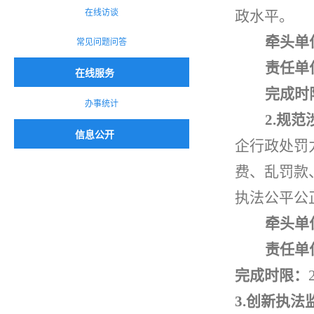
在线访谈
政水平。
牵头单
常见问题问答
责任单
在线服务
完成时
办事统计
2.
规范
信息公开
企行政处罚
费、乱罚款
执法公平公
牵头单
责任单
完成时限：
3.
创新执法