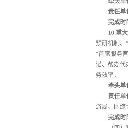
牵头单
责任单
完成时
10.
重大
预研机制、
“
首席服务
诺、帮办代
务效率。
牵头单
责任单
游局、区综
完成时
（四）