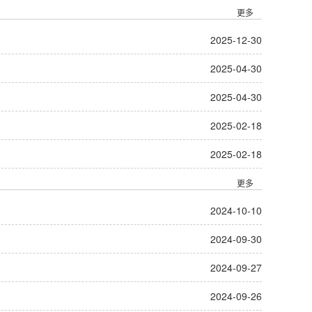
更多
2025-12-30
2025-04-30
2025-04-30
2025-02-18
2025-02-18
更多
2024-10-10
2024-09-30
2024-09-27
2024-09-26