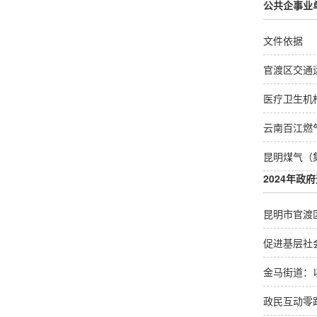
公共企事业
文件依据
官渡区交通
医疗卫生机
云南百江燃
昆明煤气（
2024年政
昆明市官渡
促进基层社
金马街道：
政民互动零