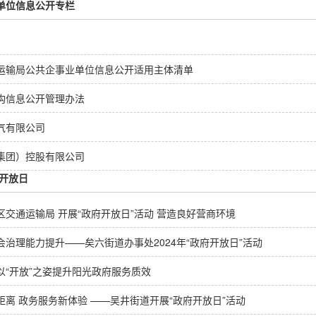
单位信息公开专栏
运输局公共企事业单位信息公开适用主体清单
构信息公开管理办法
气有限公司
集团）控股有限公司
府开放日
区交通运输局 开展“政府开放日”活动 营造良好营商环境
会治理能力提升——矣六街道办事处2024年“政府开放日”活动
以“开放”之姿提升阳光政府服务质效
距离 政务服务新体验 ——吴井街道开展“政府开放日”活动