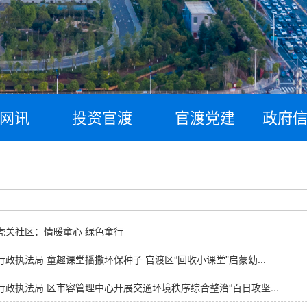
网讯
投资官渡
官渡党建
政府
虎关社区：情暖童心 绿色童行
政执法局 童趣课堂播撒环保种子 官渡区“回收小课堂”启蒙幼...
行政执法局 区市容管理中心开展交通环境秩序综合整治“百日攻坚...