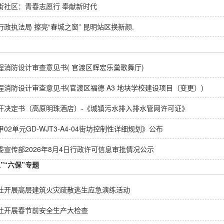
街社区：青春志愿行 奉献新时代
政执法局 擦亮“春城之窗” 昆明站区换新颜.
程消防设计审查意见书( 官渡区辉宏乐巢歌舞厅)
程消防设计审查意见书(官渡区福德 A3 地块学校建设项目（变更）)
开决定书（高原明珠酒店）-《城镇污水排入排水管网许可证》
02单元GD-WJT3-A4-04街坊控制性详细规划》公布
宣传部2026年8月4日行政许可信息审批情况公示 ​
”“六保”专题
社开展高层建筑火灾疏散逃生应急演练活动
社开展春节前安全生产大检查