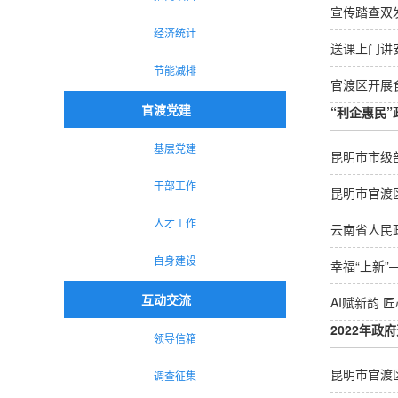
宣传踏查双
经济统计
送课上门讲
节能减排
官渡区开展
官渡党建
“利企惠民
基层党建
昆明市市级
干部工作
昆明市官渡
人才工作
云南省人民
自身建设
幸福“上新”
互动交流
AI赋新韵 
2022年政
领导信箱
昆明市官渡
调查征集