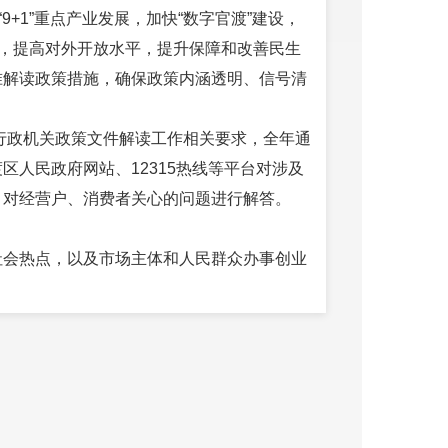
+1”重点产业发展，加快“数字官渡”建设，
革，提高对外开放水平，提升保障和改善民生
准解读政策措施，确保政策内涵透明、信号清
区行政机关政策文件解读工作相关要求，全年通
人民政府网站、12315热线等平台对涉及
，对经营户、消费者关心的问题进行解答。
社会热点，以及市场主体和人民群众办事创业
通过网民信箱、新浪微博、微信公众号、政府
留言办理工作。定期开展网络舆情巡查，一旦
局主要领导参加官渡区人民政府做客昆明广播电