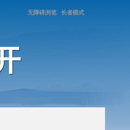
无障碍浏览
长者模式
开