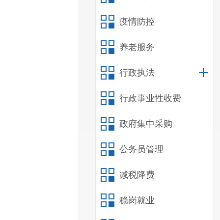
疫情防控
养老服务
行政执法
行政事业性收费
政府集中采购
公务员管理
减税降费
稳岗就业