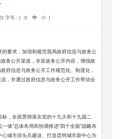
告
21
字号：[
大
中
小
]
公开的要求，加强和规范我局政府信息与政务公
与政务公开渠道，丰富政务公开内容，增强政
局政府信息与政务公开工作规范化、制度化，
情况，并通过政府信息与政务公开工作带动全
期目标，全面贯彻落实党的十九大和十九届二
一体”总体布局和协调推进“四个全面”战略布
际中心城市排头兵建设、打造昆明城市新中心为