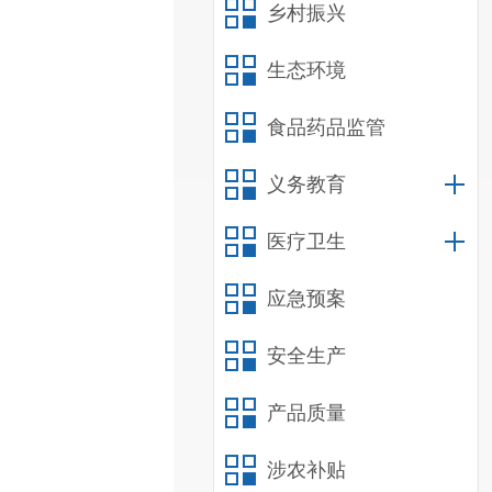
乡村振兴
生态环境
食品药品监管
义务教育
医疗卫生
应急预案
安全生产
产品质量
涉农补贴