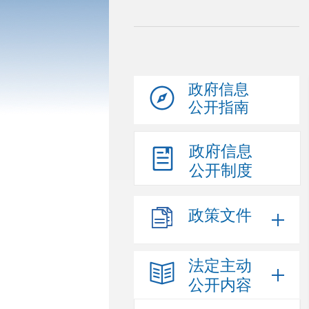
政府信息
公开指南
政府信息
公开制度
政策文件
法定主动
公开内容