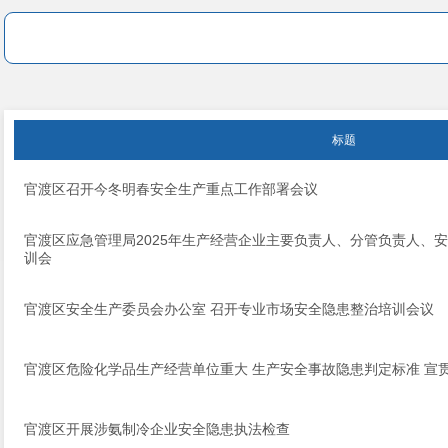
标题
官渡区召开今冬明春安全生产重点工作部署会议
官渡区应急管理局2025年生产经营企业主要负责人、分管负责人、
训会
官渡区安全生产委员会办公室 召开专业市场安全隐患整治培训会议
官渡区危险化学品生产经营单位重大 生产安全事故隐患判定标准 宣
官渡区开展涉氨制冷企业安全隐患执法检查