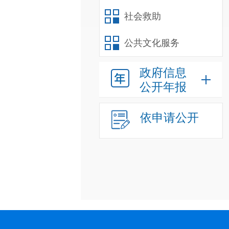
社会救助
公共文化服务
政府信息
公开年报
依申请公开