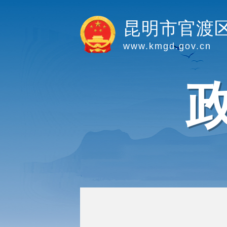
昆明市官渡
www.kmgd.gov.cn