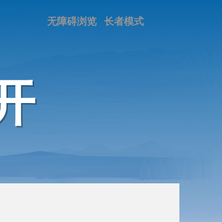
无障碍浏览
长者模式
开