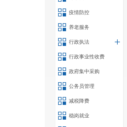
疫情防控
养老服务
行政执法
行政事业性收费
政府集中采购
公务员管理
减税降费
稳岗就业