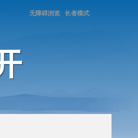
无障碍浏览
长者模式
开