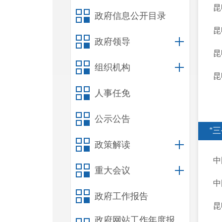
昆
政府信息公开目录
昆
政府领导
昆
组织机构
昆
人事任免
公示公告
“
政策解读
中
重大会议
中
政府工作报告
昆
政府网站工作年度报