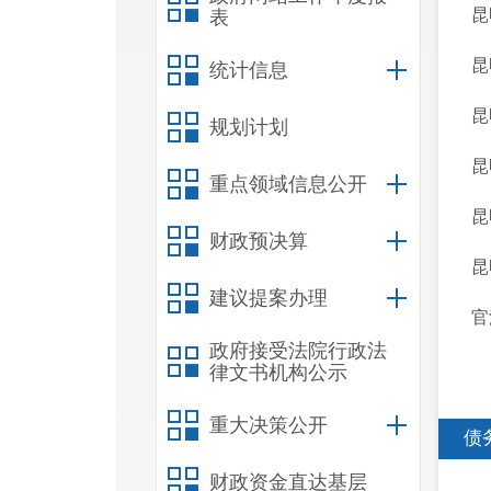
昆
表
昆
统计信息
昆
规划计划
昆
重点领域信息公开
昆
财政预决算
昆
建议提案办理
官
政府接受法院行政法
律文书机构公示
重大决策公开
债
财政资金直达基层