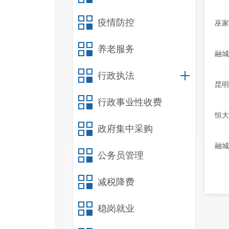
疫情防控
巫家
养老服务
融城
行政执法
昆明
行政事业性收费
恒大
政府集中采购
融城
公务员管理
减税降费
稳岗就业