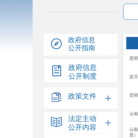
政府信息
公开指南
昆明
政府信息
公开制度
棠月
政策文件
昆明
云南
法定主动
公开内容
云南
室）