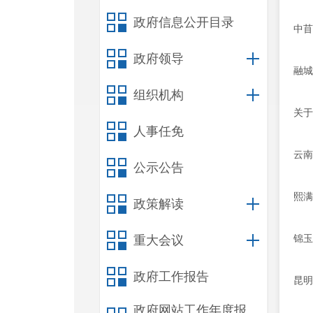
政府信息公开目录
中苜
政府领导
融城
组织机构
关于
人事任免
云南
公示公告
熙满
政策解读
锦玉
重大会议
政府工作报告
昆明
政府网站工作年度报