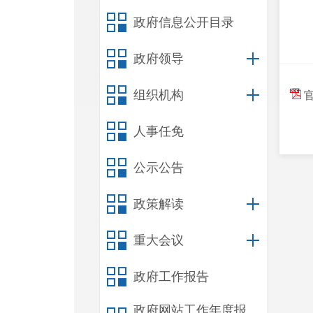
政府信息公开目录
政府领导
组织机构
官
人事任免
公示公告
政策解读
重大会议
政府工作报告
政府网站工作年度报