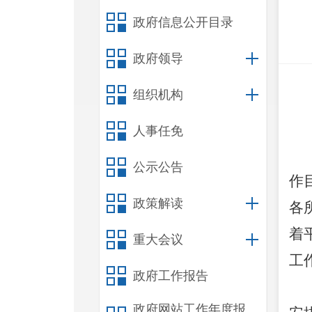
政府信息公开目录
政府领导
组织机构
人事任免
公示公告
作
政策解读
各
着
重大会议
工
政府工作报告
政府网站工作年度报