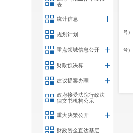
表
统计信息
号）
规划计划
重点领域信息公开
号）
财政预决算
建议提案办理
许可
政府接受法院行政法
事项
律文书机构公示
清监
重大决策公开
限及
财政资金直达基层
及区