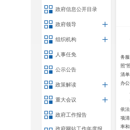
政府信息公开目录
政府领导
组织机构
人事任免
务服
照“
公示公告
清单
办公
政策解读
重大会议
依法
政府工作报告
项清
率和
政府网站工作年度报