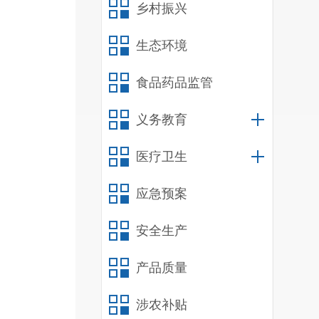
乡村振兴
生态环境
食品药品监管
义务教育
医疗卫生
个
济
应急预案
主
安全生产
八
帮
产品质量
涉农补贴