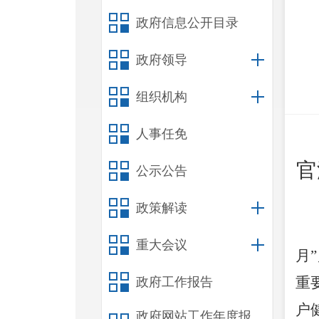
政府信息公开目录
政府领导
组织机构
人事任免
官
公示公告
政策解读
重大会议
月
重
政府工作报告
户
政府网站工作年度报