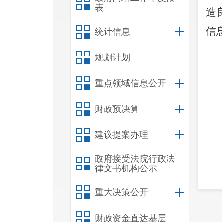
表
造
信
统计信息
规划计划
重点领域信息公开
财政预决算
建议提案办理
政府接受法院行政法
律文书机构公示
党
重大决策公开
社
促
财政资金直达基层