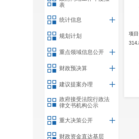
表
统计信息
项目
规划计划
314
重点领域信息公开
财政预决算
建议提案办理
位，
政府接受法院行政法
计师
律文书机构公示
日，
重大决策公开
财政资金直达基层
《中