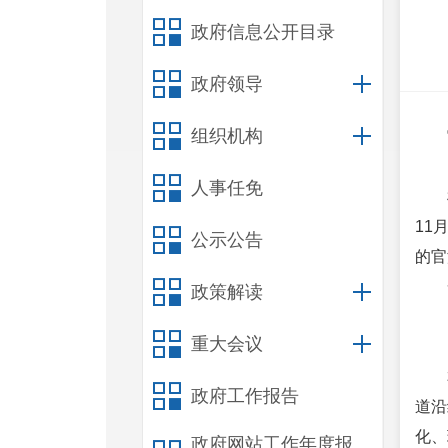
政府信息公开目录
政府领导
组织机构
人事任免
11
公示公告
的官
政策解读
重大会议
政府工作报告
道沿
化、
政府网站工作年度报