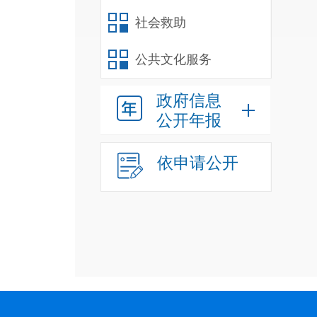
社会救助
公共文化服务
政府信息
公开年报
依申请公开