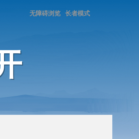
无障碍浏览
长者模式
开