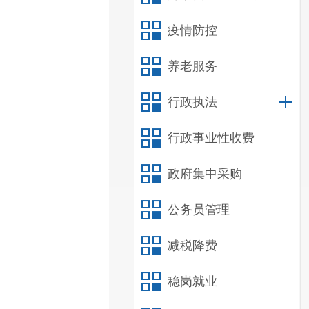
疫情防控
养老服务
行政执法
行政事业性收费
政府集中采购
公务员管理
减税降费
稳岗就业