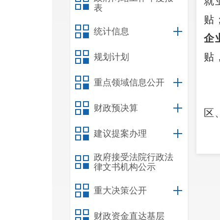
就
表
贴
统计信息
企
贴
规划计划
重点领域信息公开
财政预决算
区
建议提案办理
企
政府接受法院行政法
律文书机构公示
重大决策公开
财政资金直达基层