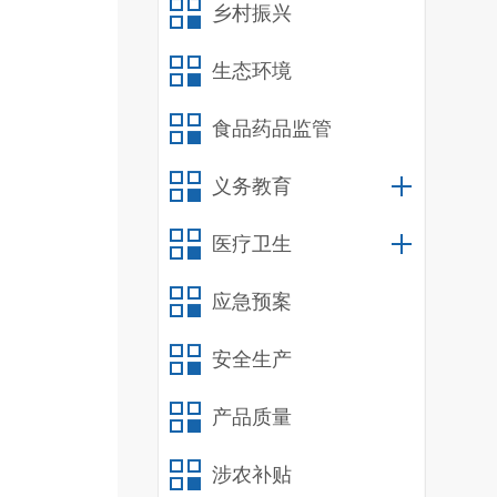
乡村振兴
生态环境
食品药品监管
月
2
义务教育
不
医疗卫生
应急预案
安全生产
产品质量
资
涉农补贴
哪