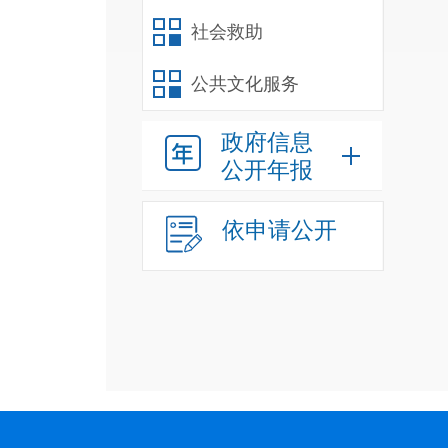
社会救助
位
公共文化服务
政府信息
公开年报
依申请公开
员
细
员