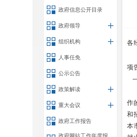
政府信息公开目录
政府领导
组织机构
各
人事任免
项
公示公告
政策解读
作
重大会议
和
政府工作报告
本
政府网站工作年度报