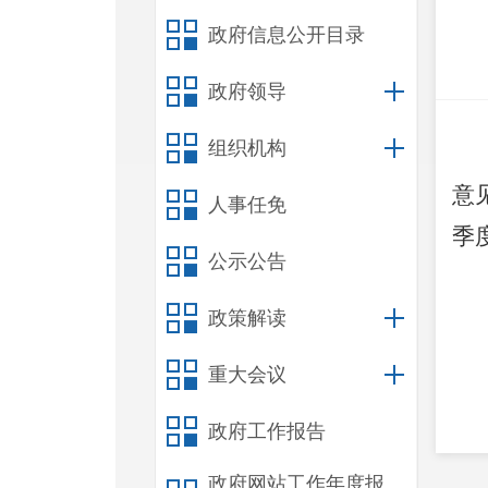
政府信息公开目录
政府领导
组织机构
意
人事任免
季
公示公告
政策解读
重大会议
政府工作报告
政府网站工作年度报