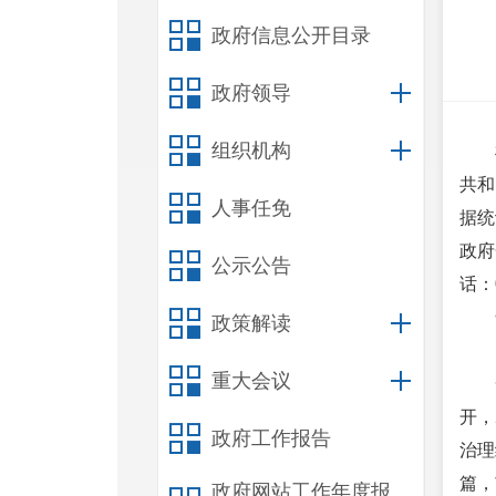
政府信息公开目录
政府领导
组织机构
共和
人事任免
据统
政府
公示公告
话：
政策解读
重大会议
开，
政府工作报告
治理
篇，
政府网站工作年度报