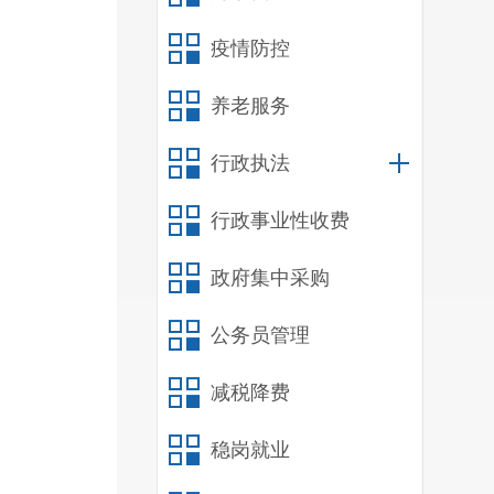
的舆
疫情防控
信息
标。
养老服务
行政执法
行政事业性收费
政府集中采购
公务员管理
减税降费
稳岗就业