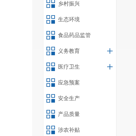
乡村振兴
生态环境
食品药品监管
义务教育
（
医疗卫生
应急预案
安全生产
产品质量
涉农补贴