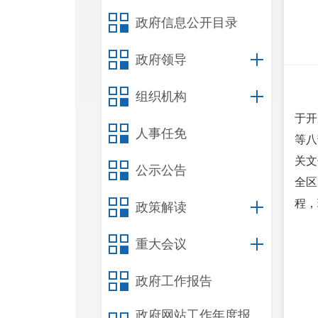
政府信息公开目录
政府领导
组织机构
于开
人事任免
等八
关文
公示公告
全区
程，
政策解读
重大会议
政府工作报告
政府网站工作年度报