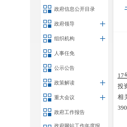
政府信息公开目录
政府领导
组织机构
人事任免
公示公告
1
政策解读
投
相
重大会议
39
政府工作报告
政府网站工作年度报