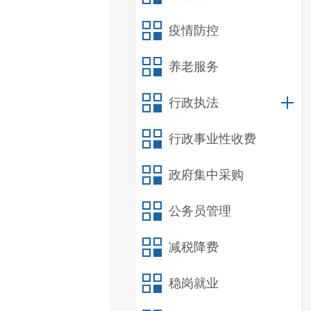
疫情防控
养老服务
行政执法
行政事业性收费
政府集中采购
公务员管理
减税降费
稳岗就业