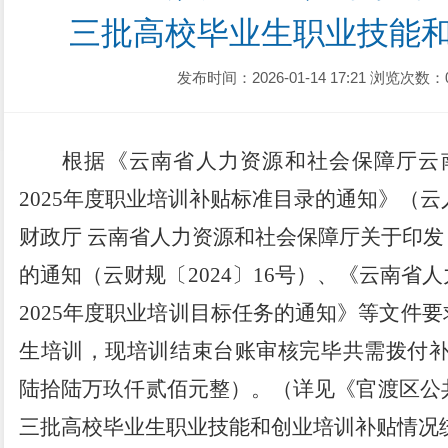
三批高校毕业生职业技能
发布时间：2026-01-14 17:21
浏览次数：
根据《云南省人力资源和社会保障厅云
2025
年度职业培训补贴标准目录的通知》（云
财政厅
云南省人力资源和社会保障厅关于印发
的通知（云财规〔
2024
〕
16
号）
、《云南省人
2025
年度职业培训目标任务的通知》等文件要
生培训，现培训结束台账审核完毕共需
拨付
陆拾陆万玖仟贰佰元整）。
（详见《
官渡区公
三批高校毕业生职业技能和创业培训补贴情况