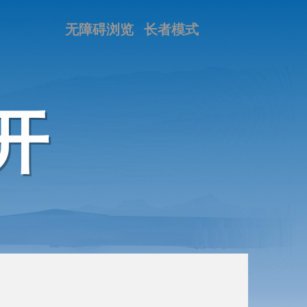
无障碍浏览
长者模式
开