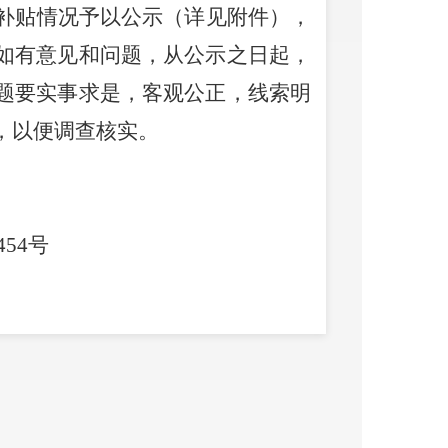
补贴情况予以公示（详见附件），
如有意见和问题，从公示之日起，
题要实事求是，客观公正，线索明
，以便调查核实。
454
号
025年第三批高校毕业生职业技能
官渡区公共就业和人才服务中心