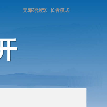
无障碍浏览
长者模式
开