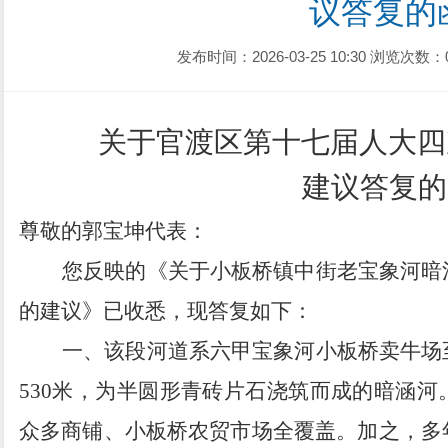
议答复的
发布时间：2026-03-25 10:30
浏览次数：
关于官渡区第十七届人大四
建议答复的
尊敬的郭宝坤代表：
您反映的《
关于小板桥镇中街老宝象河暗
的建议
》已收悉，现答复如下：
一、该段河道系六甲宝象河小板桥卖牛场
530
米，为半圆形青砖片石浇筑而成的暗涵河
众多商铺、小板桥农贸市场全覆盖。加之，多