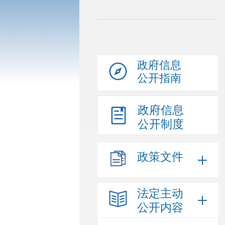
政府信息
公开指南
政府信息
公开制度
政策文件
法定主动
公开内容