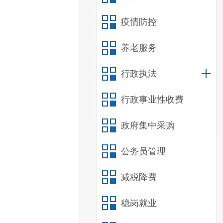
疫情防控
养老服务
行政执法
行政事业性收费
政府集中采购
公务员管理
减税降费
稳岗就业