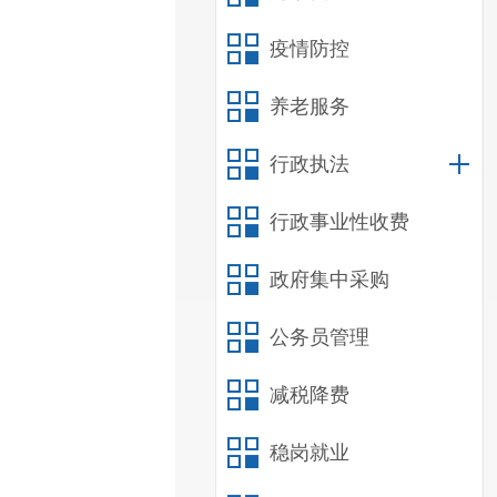
疫情防控
养老服务
行政执法
行政事业性收费
政府集中采购
公务员管理
减税降费
稳岗就业