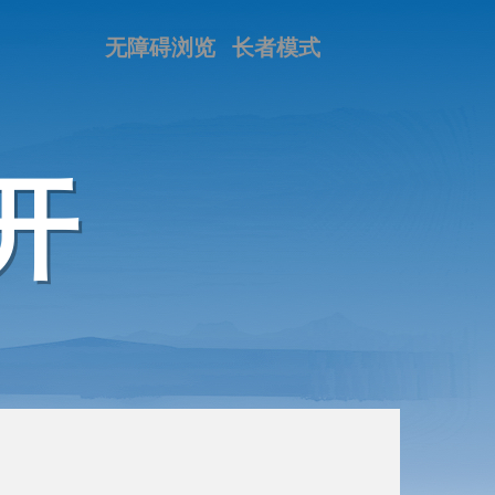
无障碍浏览
长者模式
开