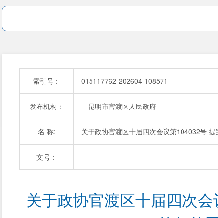
索引号：
015117762-202604-108571
发布机构：
昆明市官渡区人民政府
名 称:
关于政协官渡区十届四次会议第104032号 
文号：
关于政协官渡区十届四次会议第