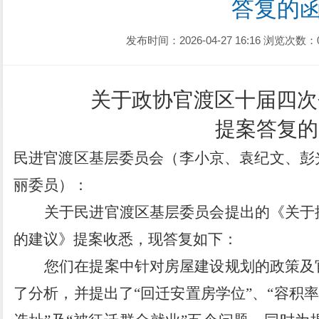
答复的
发布时间：2026-04-27 16:16
浏览次数：
关于政协官渡区十届四次
提案答复的
民进官渡区基层委员会（李小京、袁纪文、彭
丽委员）：
关于民进官渡区基层委员会提出的《
关于
的建议
》提案收悉，现答复如下：
您们在提案中针对房屋建设规划的政策及
了分析，并提出了
“
回迁安置房学位
”
、
“
容积率