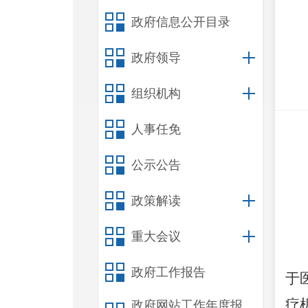
政府信息公开目录
政府领导
组织机构
人事任免
公示公告
政策解读
重大会议
政府工作报告
于
疗
政府网站工作年度报