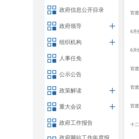
政府信息公开目录
官渡
政府领导
6月
组织机构
6月
人事任免
官渡
公示公告
官渡
政策解读
官渡
重大会议
政府工作报告
十二
政府网站工作年度报