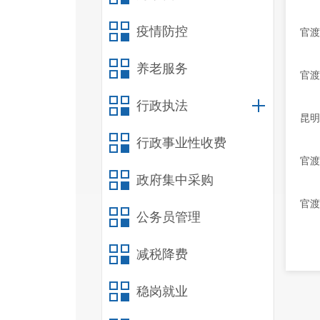
疫情防控
官渡
养老服务
官渡
行政执法
昆明
行政事业性收费
官渡
政府集中采购
官渡
公务员管理
减税降费
稳岗就业