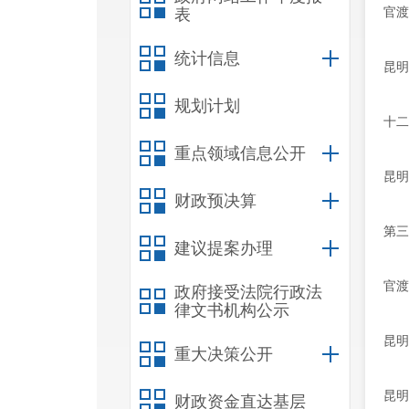
官渡
表
统计信息
昆明
规划计划
十二
重点领域信息公开
昆明
财政预决算
第三
建议提案办理
官渡
政府接受法院行政法
律文书机构公示
昆明
重大决策公开
昆明
财政资金直达基层