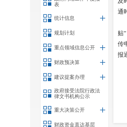
及
表
通
统计信息
贴
”
规划计划
传
重点领域信息公开
报
财政预决算
建议提案办理
政府接受法院行政法
律文书机构公示
重大决策公开
财政资金直达基层