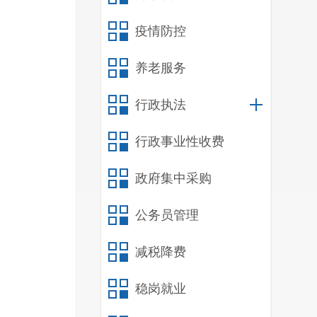
疫情防控
养老服务
行政执法
附
则》
行政事业性收费
政府集中采购
政策
公务员管理
减税降费
稳岗就业